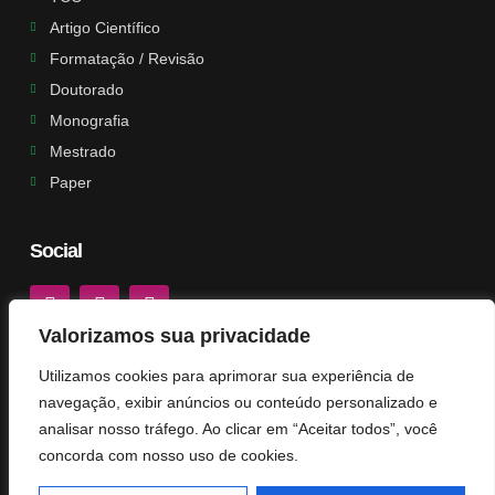
Artigo Científico
Formatação / Revisão
Doutorado
Monografia
Mestrado
Paper
Social
Valorizamos sua privacidade
Selo
Utilizamos cookies para aprimorar sua experiência de
navegação, exibir anúncios ou conteúdo personalizado e
analisar nosso tráfego. Ao clicar em “Aceitar todos”, você
concorda com nosso uso de cookies.
© 2026 Solução Monografia. Todos os direitos
reservados