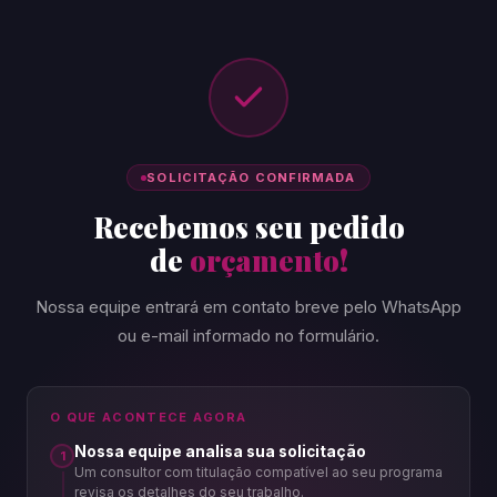
SOLICITAÇÃO CONFIRMADA
Recebemos seu pedido
de
orçamento!
Nossa equipe entrará em contato breve pelo WhatsApp
ou e-mail informado no formulário.
O QUE ACONTECE AGORA
Nossa equipe analisa sua solicitação
1
Um consultor com titulação compatível ao seu programa
revisa os detalhes do seu trabalho.