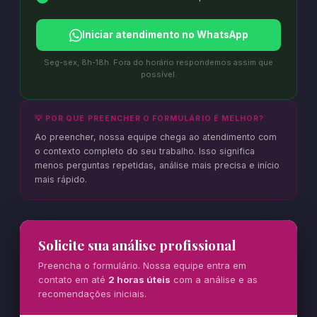
Iniciar atendimento no WhatsApp
Seg-sex, 8h-18h. Fora do horário respondemos assim que
possível.
💡 POR QUE PREENCHER O FORMULÁRIO É MELHOR?
Ao preencher, nossa equipe chega ao atendimento com
o contexto completo do seu trabalho. Isso significa
menos perguntas repetidas, análise mais precisa e início
mais rápido.
Solicite sua análise profissional
Preencha o formulário. Nossa equipe entra em
contato em até
2 horas úteis
com a análise e as
recomendações iniciais.