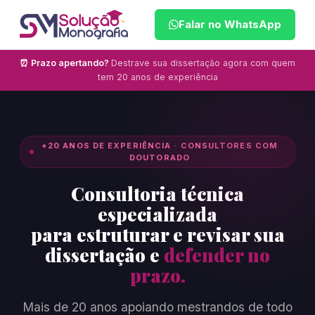
Falar no WhatsApp
⏰ Prazo apertando?
Destrave sua dissertação agora com quem
tem 20 anos de experiência
+20 ANOS DE EXPERIÊNCIA · CONSULTORES COM
DOUTORADO
Consultoria técnica
especializada
para estruturar e revisar sua
dissertação e
defender no
prazo.
Mais de 20 anos apoiando mestrandos de todo