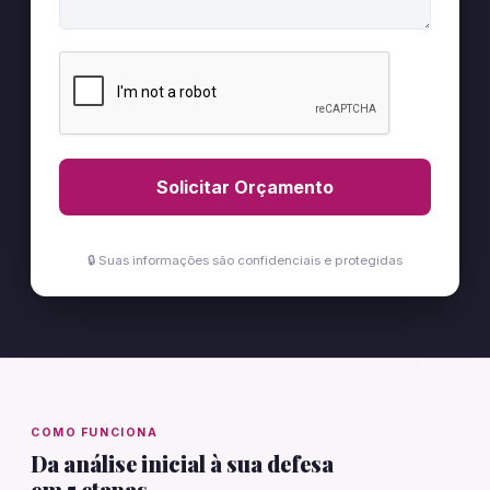
Solicitar Orçamento
🔒 Suas informações são confidenciais e protegidas
COMO FUNCIONA
Da análise inicial à sua defesa
em 5 etapas