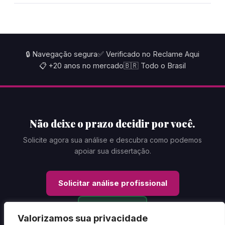
🔒 Navegação segura
✅ Verificado no Reclame Aqui
📋 +20 anos no mercado
🇧🇷 Todo o Brasil
Não deixe o prazo decidir por você.
Solicite agora sua análise e descubra como podemos
apoiar sua dissertação.
Solicitar análise profissional
WhatsApp
Valorizamos sua privacidade